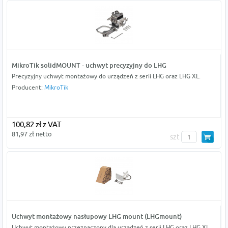
MikroTik solidMOUNT - uchwyt precyzyjny do LHG
Precyzyjny uchwyt montażowy do urządzeń z serii LHG oraz LHG XL.
Producent:
MikroTik
100,82 zł z VAT
81,97 zł netto
szt
Uchwyt montażowy nasłupowy LHG mount (LHGmount)
Uchwyt montażowy przeznaczony dla urządzeń z serii LHG oraz LHG XL