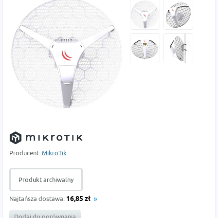
Producent:
MikroTik
Produkt archiwalny
Najtańsza dostawa:
16,85 zł
Dodaj do porównania