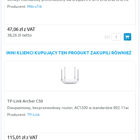
Producent:
MikroTik
47,06 zł z VAT
38,26 zł netto
szt
INNI KLIENCI KUPUJĄCY TEN PRODUKT ZAKUPILI RÓWNIEŻ
TP-Link Archer C50
Dwupasmowy, bezprzewodowy router, AC1200 w standardzie 802.11ac
Producent:
TP-Link
115,01 zł z VAT