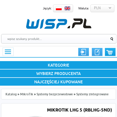
Język:
Waluta:
KATEGORIE
WYBIERZ PRODUCENTA
NAJCZĘŚCIEJ KUPOWANE
Katalog
»
MikroTik
»
Systemy bezprzewodowe
»
Systemy zintegrowane
MIKROTIK LHG 5 (RBLHG-5ND)