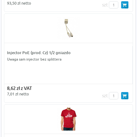
93,50 zł netto
szt
Injector PoE (prod. Cz) 1/2 gniazdo
Uwaga sam injector bez splittera
8,62 zł z VAT
7,01 zł netto
szt