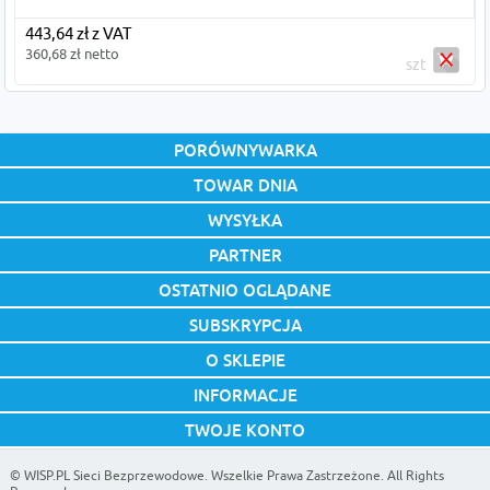
443,64 zł z VAT
360,68 zł netto
szt
PORÓWNYWARKA
TOWAR DNIA
WYSYŁKA
PARTNER
OSTATNIO OGLĄDANE
SUBSKRYPCJA
O SKLEPIE
INFORMACJE
TWOJE KONTO
©
WISP.PL Sieci Bezprzewodowe
. Wszelkie Prawa Zastrzeżone. All Rights