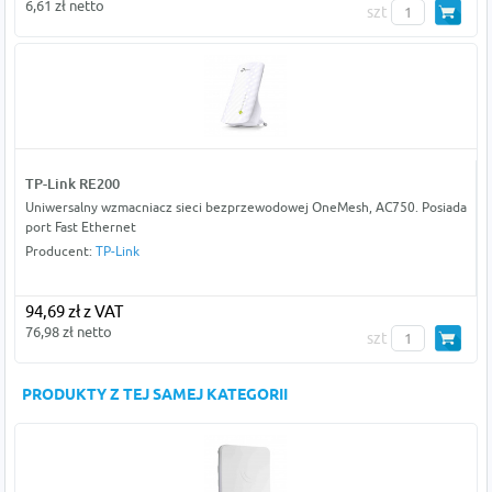
6,61 zł netto
szt
TP-Link RE200
Uniwersalny wzmacniacz sieci bezprzewodowej OneMesh, AC750. Posiada
port Fast Ethernet
Producent:
TP-Link
94,69 zł z VAT
76,98 zł netto
szt
PRODUKTY Z TEJ SAMEJ KATEGORII