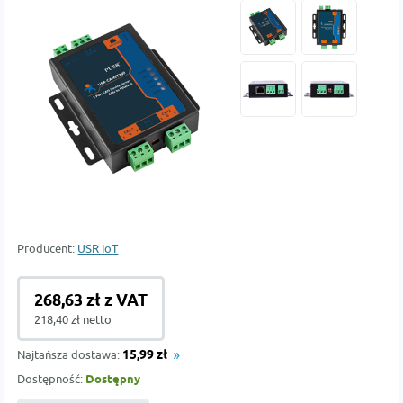
Producent:
USR IoT
268,63 zł z VAT
218,40 zł netto
Najtańsza dostawa:
15,99 zł
Dostępność:
Dostępny