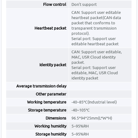
Flow control
Don’t support
CAN: Support user editable
heartbeat packet(CAN data
packet that conforms to
Heartbeat packet
transparent transmission
protocol).
Serial port: Support user
editable heartbeat packet
CAN: Support user editable,
MAC, USR Cloud identity
packet.
Identity packet
Serial port: Support user
editable, MAC, USR Cloud
identity packet
Average transmission delay
Other parameter
Working temperature
-40~85℃(Industrial level)
Storage temperature
-40~105℃
Dimensions
96.5*94*25mm(L*W*H)
Working humidity
5~95%RH
Storage humidity
5~95%RH