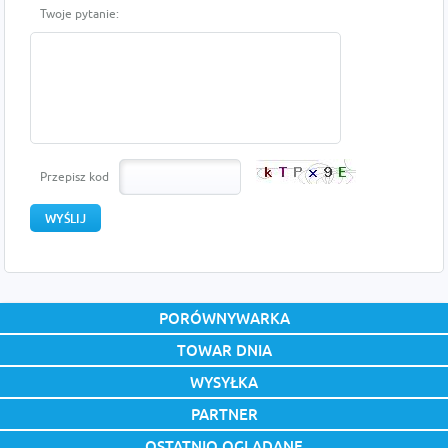
Twoje pytanie:
Przepisz kod
PORÓWNYWARKA
TOWAR DNIA
WYSYŁKA
PARTNER
OSTATNIO OGLĄDANE