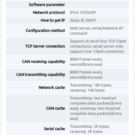
Software parameter
Network protocol
IPV4, TCP/UDP
How to get IP
Static IP, DHCP
Web Server, serial/network AT
Configuration method
command
Support at most four TCP Client
TCP Server connection
connections; serial server only
support one Client connection
8000 frames every
CAN receiving capability
second(Every way)
8000 frames every
CAN transmitting capability
second(Every way)
Transmitting: 16K bytes;
Network cache
receiving: 16K bytes
Transmitting: two hundred
complete data packets(Every
CAN cache
way); receiving: two hundred
complete data packets(Every
way)
Transmitting: 2K bytes;
Serial cache
receiving: 2K bytes