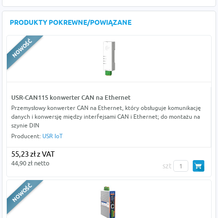
PRODUKTY POKREWNE/POWIĄZANE
USR-CAN115 konwerter CAN na Ethernet
Przemysłowy konwerter CAN na Ethernet, który obsługuje komunikację
danych i konwersję między interfejsami CAN i Ethernet; do montażu na
szynie DIN
Producent:
USR IoT
55,23 zł z VAT
44,90 zł netto
szt