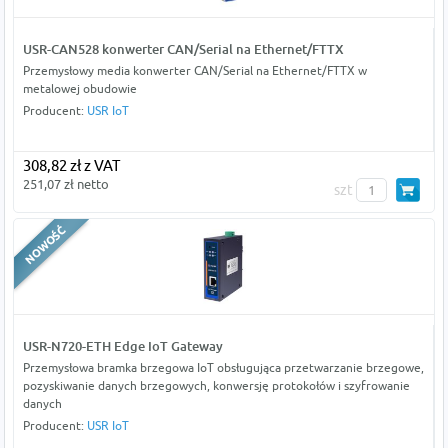
USR-CAN528 konwerter CAN/Serial na Ethernet/FTTX
Przemysłowy media konwerter CAN/Serial na Ethernet/FTTX w
metalowej obudowie
Producent:
USR IoT
308,82 zł z VAT
251,07 zł netto
szt
USR-N720-ETH Edge IoT Gateway
Przemysłowa bramka brzegowa IoT obsługująca przetwarzanie brzegowe,
pozyskiwanie danych brzegowych, konwersję protokołów i szyfrowanie
danych
Producent:
USR IoT