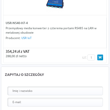
USR-N540-H7-4
Przemysłowy media konwerter z czterema portami RS485 na LAN w
metalowej obudowie
Producent:
USR IoT
354,24 zł z VAT
288,00 zł netto
szt
ZAPYTAJ O SZCZEGÓŁY