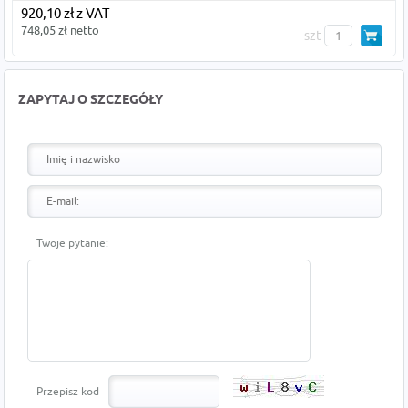
920,10 zł z VAT
748,05 zł netto
szt
ZAPYTAJ O SZCZEGÓŁY
Twoje pytanie:
Przepisz kod