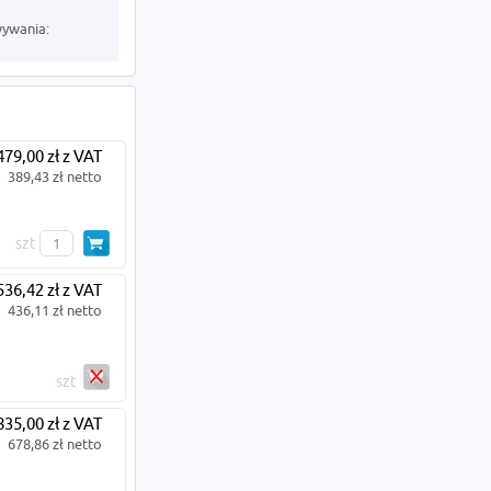
wywania:
479,00 zł z VAT
389,43 zł netto
szt
536,42 zł z VAT
436,11 zł netto
szt
835,00 zł z VAT
678,86 zł netto