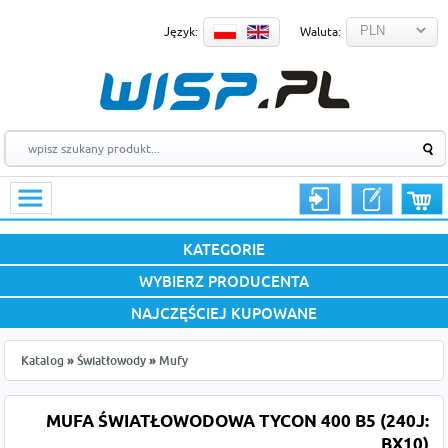
Język:
Waluta:
KATEGORIE
WYBIERZ PRODUCENTA
NAJCZĘŚCIEJ KUPOWANE
Katalog
»
Światłowody
»
Mufy
MUFA ŚWIATŁOWODOWA TYCON 400 B5 (240J:
BX10)