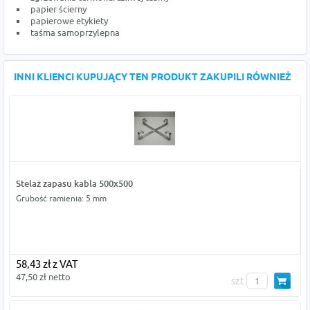
papier ścierny
papierowe etykiety
taśma samoprzylepna
INNI KLIENCI KUPUJĄCY TEN PRODUKT ZAKUPILI RÓWNIEŻ
Stelaż zapasu kabla 500x500
Grubość ramienia: 5 mm
58,43 zł z VAT
47,50 zł netto
szt