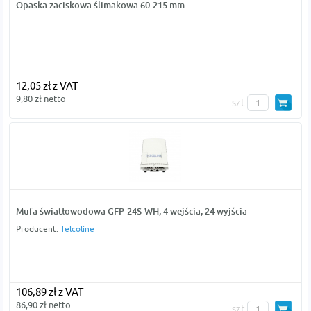
Opaska zaciskowa ślimakowa 60-215 mm
12,05 zł z VAT
9,80 zł netto
szt
Mufa światłowodowa GFP-24S-WH, 4 wejścia, 24 wyjścia
Producent:
Telcoline
106,89 zł z VAT
86,90 zł netto
szt