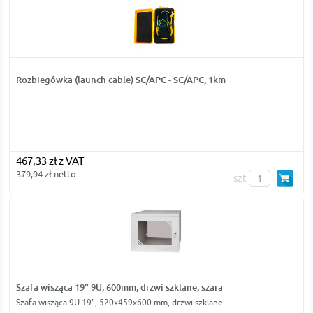
Rozbiegówka (launch cable) SC/APC - SC/APC, 1km
467,33 zł z VAT
379,94 zł netto
szt
Szafa wisząca 19" 9U, 600mm, drzwi szklane, szara
Szafa wisząca 9U 19", 520x459x600 mm, drzwi szklane