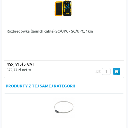
Rozbiegówka (launch cable) SC/UPC - SC/UPC, 1km
458,51 zł z VAT
372,77 zł netto
szt
PRODUKTY Z TEJ SAMEJ KATEGORII