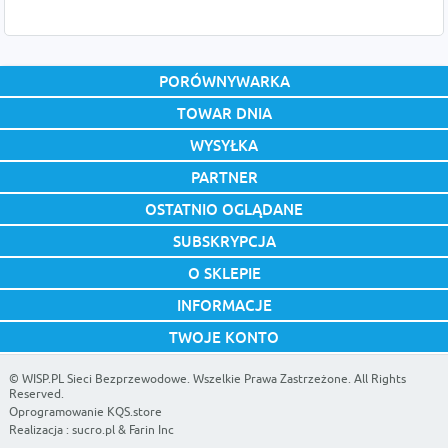
PORÓWNYWARKA
TOWAR DNIA
WYSYŁKA
PARTNER
OSTATNIO OGLĄDANE
SUBSKRYPCJA
O SKLEPIE
INFORMACJE
TWOJE KONTO
©
WISP.PL Sieci Bezprzewodowe
. Wszelkie Prawa Zastrzeżone. All Rights
Reserved.
Oprogramowanie KQS.store
Realizacja :
sucro.pl
&
Farin Inc