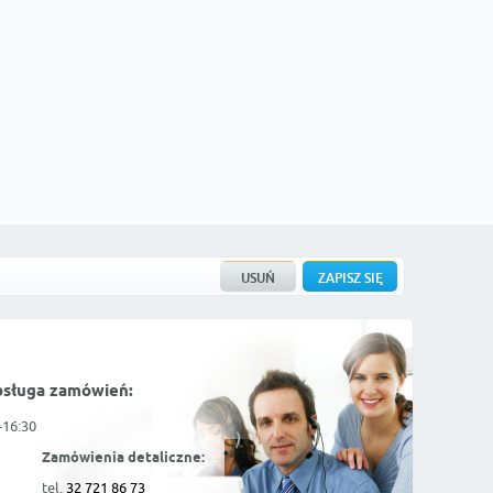
bsługa zamówień:
-16:30
Zamówienia detaliczne:
tel.
32 721 86 73