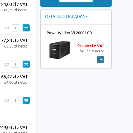
84,00 zł z VAT
68,29 zł netto
OSTATNIO OGLĄDANE
szt
PowerWalker VI 2000 LCD
77,80 zł z VAT
911,00 zł z VAT
63,25 zł netto
740,65 zł netto
szt
66,42 zł z VAT
54,00 zł netto
szt
749,00 zł z VAT