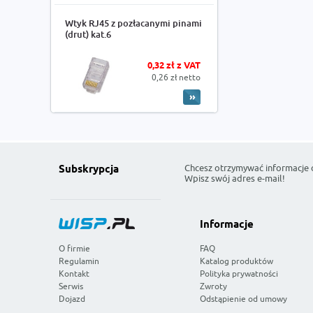
Wtyk RJ45 z pozłacanymi pinami
(drut) kat.6
0,32 zł z VAT
0,26 zł netto
Chcesz otrzymywać informacje 
Subskrypcja
Wpisz swój adres e-mail!
Informacje
O firmie
FAQ
Regulamin
Katalog produktów
Kontakt
Polityka prywatności
Serwis
Zwroty
Dojazd
Odstąpienie od umowy