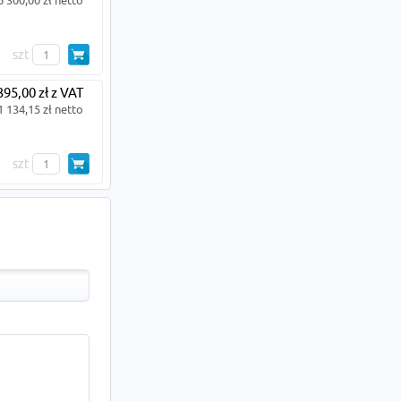
6 300,00 zł netto
szt
395,00 zł z VAT
1 134,15 zł netto
szt