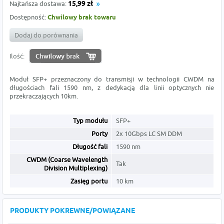
Najtańsza dostawa:
15,99 zł
Dostępność:
Chwilowy brak towaru
Dodaj do porównania
Ilość:
Moduł SFP+ przeznaczony do transmisji w technologii CWDM na
długościach fali 1590 nm, z dedykacją dla linii optycznych nie
przekraczających 10km.
Typ modułu
SFP+
Porty
2x 10Gbps LC SM DDM
Długość fali
1590 nm
CWDM (Coarse Wavelength
Tak
Division Multiplexing)
Zasięg portu
10 km
PRODUKTY POKREWNE/POWIĄZANE