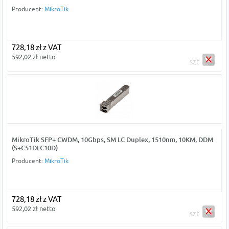
Producent:
MikroTik
728,18 zł z VAT
592,02 zł netto
szt
MikroTik SFP+ CWDM, 10Gbps, SM LC Duplex, 1510nm, 10KM, DDM
(S+C51DLC10D)
Producent:
MikroTik
728,18 zł z VAT
592,02 zł netto
szt