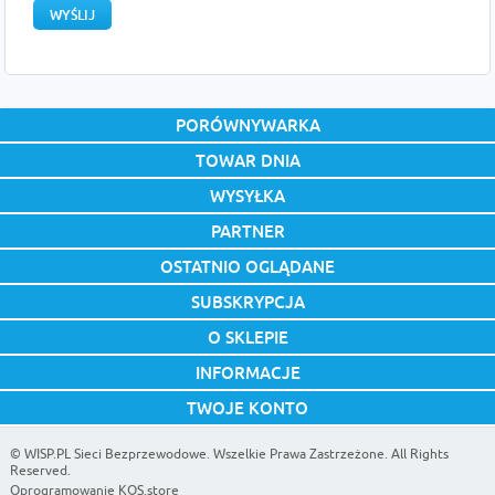
PORÓWNYWARKA
TOWAR DNIA
WYSYŁKA
PARTNER
OSTATNIO OGLĄDANE
SUBSKRYPCJA
O SKLEPIE
INFORMACJE
TWOJE KONTO
©
WISP.PL Sieci Bezprzewodowe
. Wszelkie Prawa Zastrzeżone. All Rights
Reserved.
Oprogramowanie KQS.store