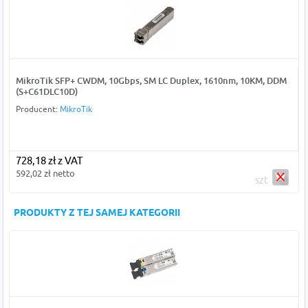
MikroTik SFP+ CWDM, 10Gbps, SM LC Duplex, 1610nm, 10KM, DDM
(S+C61DLC10D)
Producent:
MikroTik
728,18 zł z VAT
592,02 zł netto
szt
PRODUKTY Z TEJ SAMEJ KATEGORII