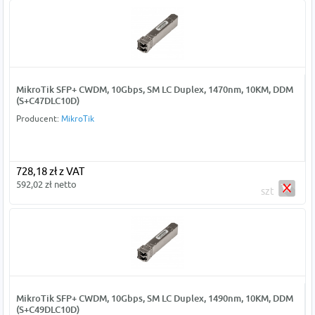
MikroTik SFP+ CWDM, 10Gbps, SM LC Duplex, 1470nm, 10KM, DDM
(S+C47DLC10D)
Producent:
MikroTik
728,18 zł z VAT
592,02 zł netto
szt
MikroTik SFP+ CWDM, 10Gbps, SM LC Duplex, 1490nm, 10KM, DDM
(S+C49DLC10D)