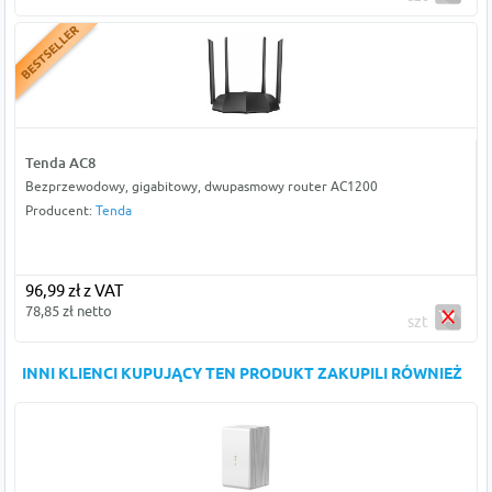
Tenda AC8
Bezprzewodowy, gigabitowy, dwupasmowy router AC1200
Producent:
Tenda
96,99 zł z VAT
78,85 zł netto
szt
INNI KLIENCI KUPUJĄCY TEN PRODUKT ZAKUPILI RÓWNIEŻ