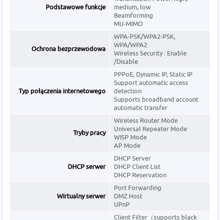
Podstawowe funkcje
medium, low
Beamforming
MU-MIMO
WPA-PSK/WPA2-PSK,
WPA/WPA2
Ochrona bezprzewodowa
Wireless Security : Enable
/Disable
PPPoE, Dynamic IP, Static IP
Support automatic access
Typ połączenia internetowego
detection
Supports broadband account
automatic transfer
Wireless Router Mode
Universal Repeater Mode
Tryby pracy
WISP Mode
AP Mode
DHCP Server
DHCP serwer
DHCP Client List
DHCP Reservation
Port Forwarding
Wirtualny serwer
DMZ Host
UPnP
Client Filter（supports black