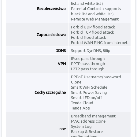
list and white list）
Bezpieczeństwo
Parental Control（supports
black list and white list）
Remote Web Management
Forbid UDP flood attack
Forbid TCP flood attack
Zapora sieciowa
Forbid flood attack
Forbid WAN PING from internet
DDNS
Support DynDNS, 88ip
IPsec pass through
VPN
PPTP pass through
L2TP pass through
PPPoE Username/password
Clone
Smart WiFi Schedule
Cechy szczególne
Smart Power Saving
Smart LED on/off
Tenda Cloud
Tenda App
Broadband management
MAC address clone
System Log
Inne
Backup & Restore
configurations