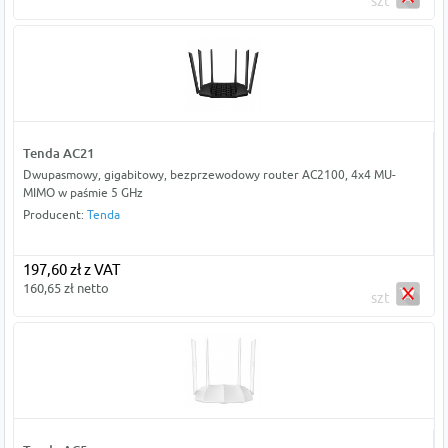
szt
Tenda AC21
Dwupasmowy, gigabitowy, bezprzewodowy router AC2100, 4x4 MU-
MIMO w paśmie 5 GHz
Producent:
Tenda
197,60 zł z VAT
160,65 zł netto
szt