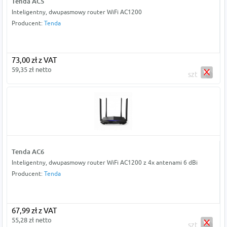
Tenda AC5
Inteligentny, dwupasmowy router WiFi AC1200
Producent:
Tenda
73,00 zł z VAT
59,35 zł netto
szt
Tenda AC6
Inteligentny, dwupasmowy router WiFi AC1200 z 4x antenami 6 dBi
Producent:
Tenda
67,99 zł z VAT
55,28 zł netto
szt