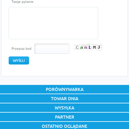
Twoje pytanie:
Przepisz kod
PORÓWNYWARKA
TOWAR DNIA
WYSYŁKA
PARTNER
OSTATNIO OGLĄDANE