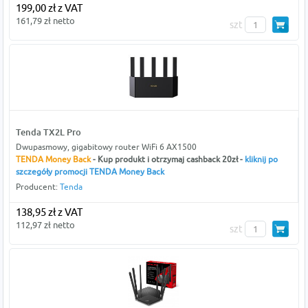
199,00 zł z VAT
161,79 zł netto
szt
Tenda TX2L Pro
Dwupasmowy, gigabitowy router WiFi 6 AX1500
TENDA Money Back
- Kup produkt i otrzymaj cashback 20zł -
kliknij po
szczegóły promocji TENDA Money Back
Producent:
Tenda
138,95 zł z VAT
112,97 zł netto
szt