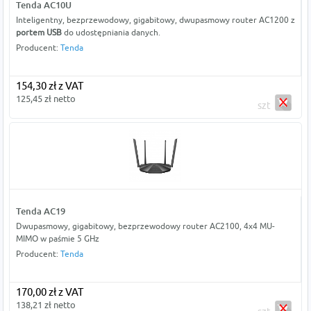
Tenda AC10U
Inteligentny, bezprzewodowy, gigabitowy, dwupasmowy router AC1200 z
portem USB
do udostępniania danych.
Producent:
Tenda
154,30 zł z VAT
125,45 zł netto
szt
Tenda AC19
Dwupasmowy, gigabitowy, bezprzewodowy router AC2100, 4x4 MU-
MIMO w paśmie 5 GHz
Producent:
Tenda
170,00 zł z VAT
138,21 zł netto