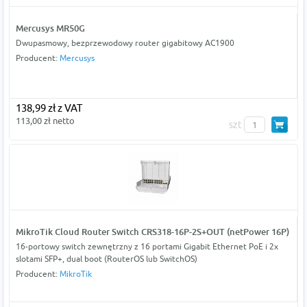
Mercusys MR50G
Dwupasmowy, bezprzewodowy router gigabitowy AC1900
Producent:
Mercusys
138,99 zł z VAT
113,00 zł netto
szt
MikroTik Cloud Router Switch CRS318-16P-2S+OUT (netPower 16P)
16-portowy switch zewnętrzny z 16 portami Gigabit Ethernet PoE i 2x
slotami SFP+, dual boot (RouterOS lub SwitchOS)
Producent:
MikroTik