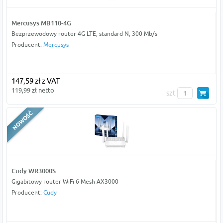
Mercusys MB110-4G
Bezprzewodowy router 4G LTE, standard N, 300 Mb/s
Producent:
Mercusys
147,59 zł z VAT
119,99 zł netto
szt
Cudy WR3000S
Gigabitowy router WiFi 6 Mesh AX3000
Producent:
Cudy