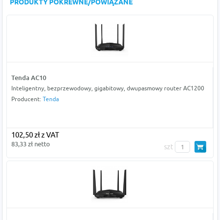
PRODUKTY POKREWNE/POWIĄZANE
Tenda AC10
Inteligentny, bezprzewodowy, gigabitowy, dwupasmowy router AC1200
Producent:
Tenda
102,50 zł z VAT
83,33 zł netto
szt