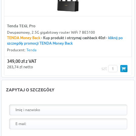
Tenda TE6L Pro
Dwupasmowy, 2.5G gigabitowy router WiFi 7 BE5100
TENDA Money Back
- Kup produkt i otrzymaj cashback 40zł -
kliknij po
szczegóły promocji TENDA Money Back
Producent:
Tenda
349,00 zł z VAT
283,74 zł netto
szt
ZAPYTAJ O SZCZEGÓŁY