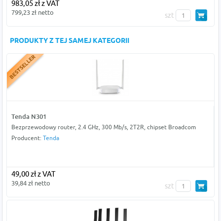
983,05 zł z VAT
799,23 zł netto
szt
PRODUKTY Z TEJ SAMEJ KATEGORII
Tenda N301
Bezprzewodowy router, 2.4 GHz, 300 Mb/s, 2T2R, chipset Broadcom
Producent:
Tenda
49,00 zł z VAT
39,84 zł netto
szt