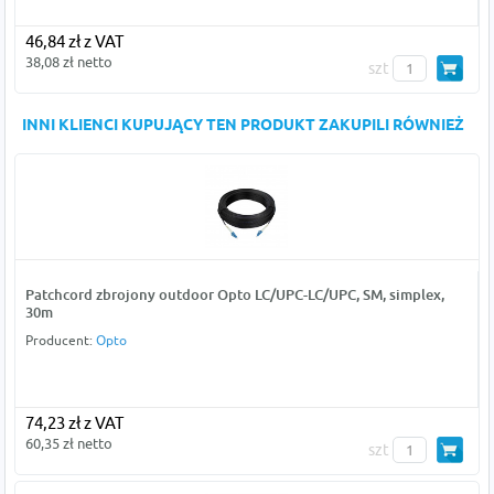
46,84 zł z VAT
38,08 zł netto
szt
INNI KLIENCI KUPUJĄCY TEN PRODUKT ZAKUPILI RÓWNIEŻ
Patchcord zbrojony outdoor Opto LC/UPC-LC/UPC, SM, simplex,
30m
Producent:
Opto
74,23 zł z VAT
60,35 zł netto
szt