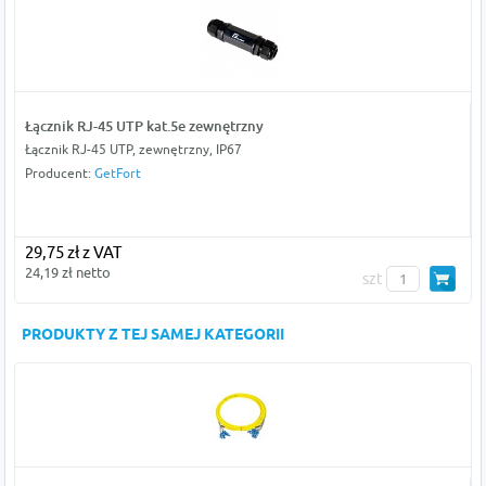
Łącznik RJ-45 UTP kat.5e zewnętrzny
Łącznik RJ-45 UTP, zewnętrzny, IP67
Producent:
GetFort
29,75 zł z VAT
24,19 zł netto
szt
PRODUKTY Z TEJ SAMEJ KATEGORII