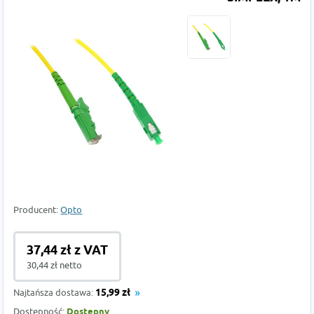
Producent:
Opto
37,44 zł z VAT
30,44 zł netto
Najtańsza dostawa:
15,99 zł
Dostępność:
Dostępny