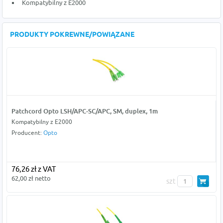
Kompatybilny z E2000
PRODUKTY POKREWNE/POWIĄZANE
Patchcord Opto LSH/APC-SC/APC, SM, duplex, 1m
Kompatybilny z E2000
Producent:
Opto
76,26 zł z VAT
62,00 zł netto
szt