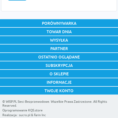
PORÓWNYWARKA
TOWAR DNIA
WYSYŁKA
PARTNER
OSTATNIO OGLĄDANE
SUBSKRYPCJA
O SKLEPIE
INFORMACJE
TWOJE KONTO
©
WISP.PL Sieci Bezprzewodowe
. Wszelkie Prawa Zastrzeżone. All Rights
Reserved.
Oprogramowanie KQS.store
Realizacja :
sucro.pl
&
Farin Inc