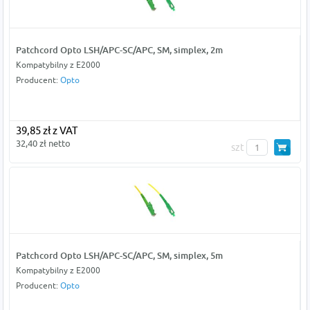
Patchcord Opto LSH/APC-SC/APC, SM, simplex, 2m
Kompatybilny z E2000
Producent:
Opto
39,85 zł z VAT
32,40 zł netto
szt
Patchcord Opto LSH/APC-SC/APC, SM, simplex, 5m
Kompatybilny z E2000
Producent:
Opto