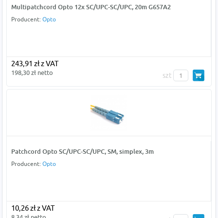
Multipatchcord Opto 12x SC/UPC-SC/UPC, 20m G657A2
Producent:
Opto
243,91 zł z VAT
198,30 zł netto
szt
Patchcord Opto SC/UPC-SC/UPC, SM, simplex, 3m
Producent:
Opto
10,26 zł z VAT
8,34 zł netto