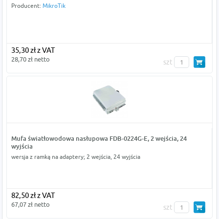
Producent:
MikroTik
35,30 zł z VAT
28,70 zł netto
szt
Mufa światłowodowa nasłupowa FDB-0224G-E, 2 wejścia, 24
wyjścia
wersja z ramką na adaptery; 2 wejścia, 24 wyjścia
82,50 zł z VAT
67,07 zł netto
szt