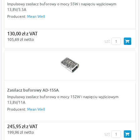
Impulsowy zasilacz buforowy o mocy 55W i napięciu wyjściowym
13,8V/3.5A
Producent:
Mean Well
130,00 zł z VAT
105,69 zł netto
szt
Zasilacz buforowy AD-155A
Impulsowy zasilacz buforowy o mocy 152W i napięciu wyjściowym
13,8V/11A
Producent:
Mean Well
245,95 zł z VAT
199,96 zł netto
szt