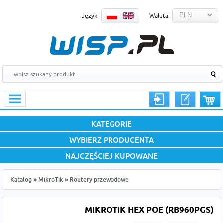
Język:
Waluta:
KATEGORIE
WYBIERZ PRODUCENTA
NAJCZĘŚCIEJ KUPOWANE
Katalog
»
MikroTik
»
Routery przewodowe
MIKROTIK HEX POE (RB960PGS)