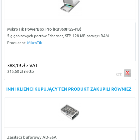
MikroTik PowerBox Pro (RB960PGS-PB)
5 gigabitowych portów Ethernet, SFP, 128 MB pamięci RAM
Producent:
MikroTik
388,19 zł z VAT
315,60 zł netto
szt
INNI KLIENCI KUPUJĄCY TEN PRODUKT ZAKUPILI RÓWNIEŻ
Zasilacz buforowy AD-55A