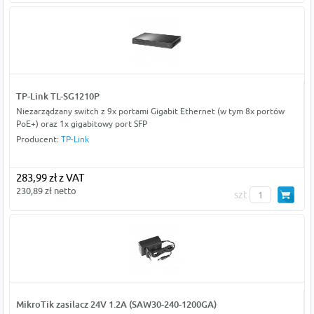
TP-Link TL-SG1210P
Niezarządzany switch z 9x portami Gigabit Ethernet (w tym 8x portów
PoE+) oraz 1x gigabitowy port SFP
Producent:
TP-Link
283,99 zł z VAT
230,89 zł netto
szt
MikroTik zasilacz 24V 1.2A (SAW30-240-1200GA)