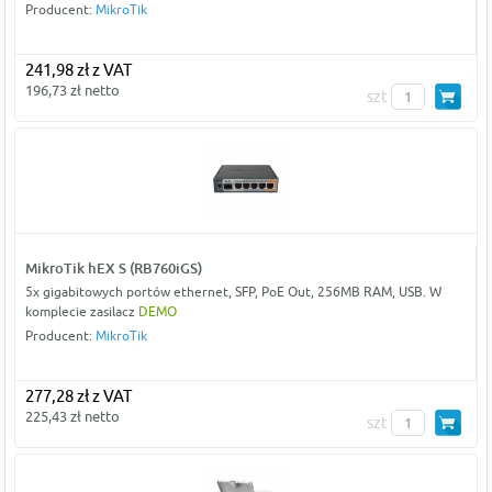
Producent:
MikroTik
241,98 zł z VAT
196,73 zł netto
szt
MikroTik hEX S (RB760iGS)
5x gigabitowych portów ethernet, SFP, PoE Out, 256MB RAM, USB. W
komplecie zasilacz
DEMO
Producent:
MikroTik
277,28 zł z VAT
225,43 zł netto
szt