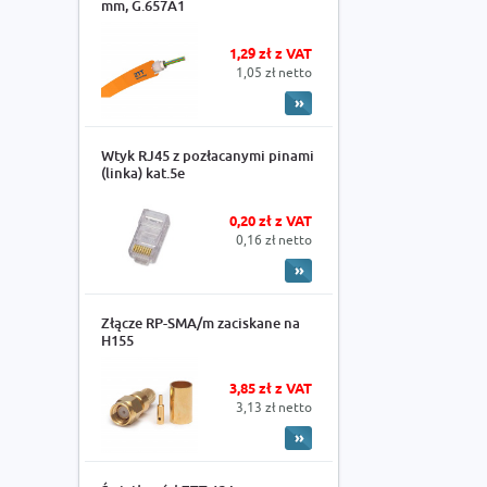
mm, G.657A1
1,29 zł z VAT
1,05 zł netto
Wtyk RJ45 z pozłacanymi pinami
(linka) kat.5e
0,20 zł z VAT
0,16 zł netto
Złącze RP-SMA/m zaciskane na
H155
3,85 zł z VAT
3,13 zł netto