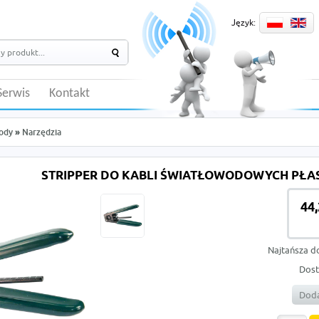
Język:
Serwis
Kontakt
ody
»
Narzędzia
STRIPPER DO KABLI ŚWIATŁOWODOWYCH PŁAS
44,
Najtańsza d
Dost
Doda