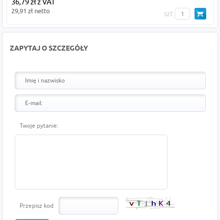
36,79 zł z VAT
29,91 zł netto
szt
ZAPYTAJ O SZCZEGÓŁY
Twoje pytanie:
Przepisz kod