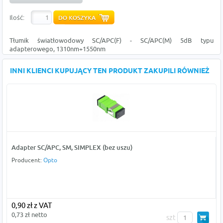
Ilość:
Tłumik światłowodowy SC/APC(F) - SC/APC(M) 5dB typu
adapterowego, 1310nm+1550nm
INNI KLIENCI KUPUJĄCY TEN PRODUKT ZAKUPILI RÓWNIEŻ
Adapter SC/APC, SM, SIMPLEX (bez uszu)
Producent:
Opto
0,90 zł z VAT
0,73 zł netto
szt