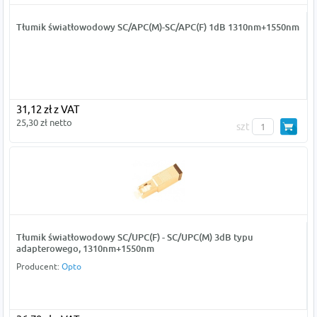
Tłumik światłowodowy SC/APC(M)-SC/APC(F) 1dB 1310nm+1550nm
31,12 zł z VAT
25,30 zł netto
szt
Tłumik światłowodowy SC/UPC(F) - SC/UPC(M) 3dB typu
adapterowego, 1310nm+1550nm
Producent:
Opto