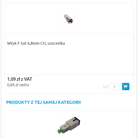
Wtyk F Sat 6,8mm CU, uszczelka
1,09 zł z VAT
0,89 zł netto
szt
PRODUKTY Z TEJ SAMEJ KATEGORII