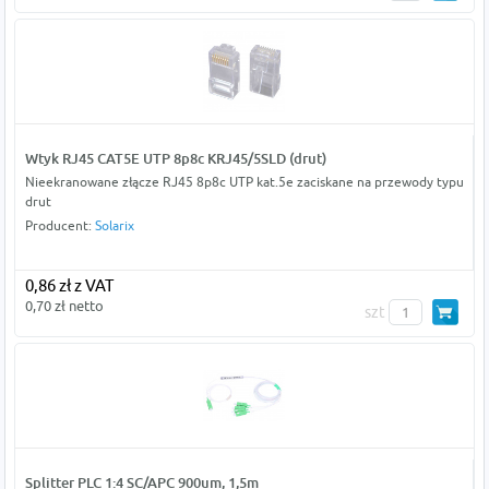
Wtyk RJ45 CAT5E UTP 8p8c KRJ45/5SLD (drut)
Nieekranowane złącze RJ45 8p8c UTP kat.5e zaciskane na przewody typu
drut
Producent:
Solarix
0,86 zł z VAT
0,70 zł netto
szt
Splitter PLC 1:4 SC/APC 900um, 1,5m