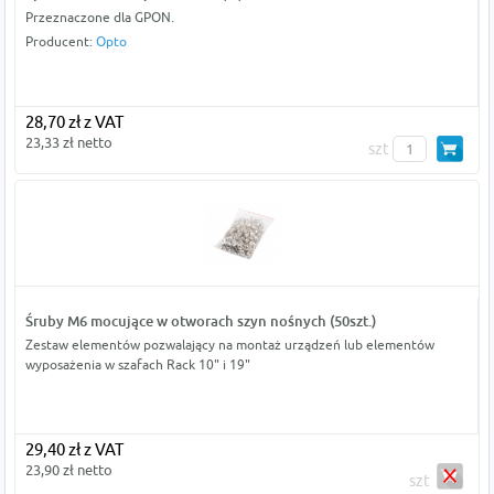
Przeznaczone dla GPON.
Producent:
Opto
28,70 zł z VAT
23,33 zł netto
szt
Śruby M6 mocujące w otworach szyn nośnych (50szt.)
Zestaw elementów pozwalający na montaż urządzeń lub elementów
wyposażenia w szafach Rack 10" i 19"
29,40 zł z VAT
23,90 zł netto
szt