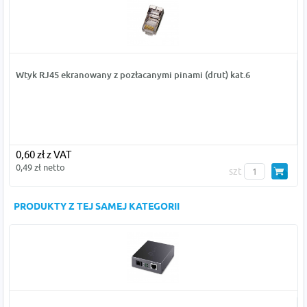
Wtyk RJ45 ekranowany z pozłacanymi pinami (drut) kat.6
0,60 zł z VAT
0,49 zł netto
szt
PRODUKTY Z TEJ SAMEJ KATEGORII