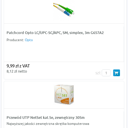
Patchcord Opto LC/UPC-SC/APC, SM, simplex, 3m G657A2
Producent:
Opto
9,99 zł z VAT
8,12 zł netto
szt
Przewód UTP NetSet kat.5e, zewnętrzny 305m
Najwyższej jakości zewnętrzna skrętka komputerowa