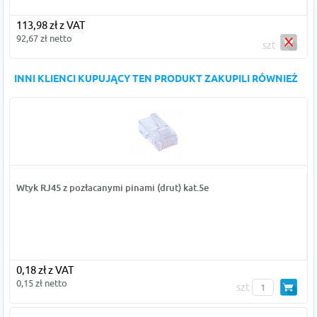
113,98 zł z VAT
92,67 zł netto
szt
INNI KLIENCI KUPUJĄCY TEN PRODUKT ZAKUPILI RÓWNIEŻ
Wtyk RJ45 z pozłacanymi pinami (drut) kat.5e
0,18 zł z VAT
0,15 zł netto
szt