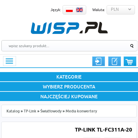
Język:
Waluta:
KATEGORIE
WYBIERZ PRODUCENTA
NAJCZĘŚCIEJ KUPOWANE
Katalog
»
TP-Link
»
Światłowody
»
Media konwertery
TP-LINK TL-FC311A-20