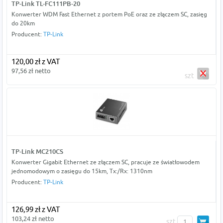
TP-Link TL-FC111PB-20
Konwerter WDM Fast Ethernet z portem PoE oraz ze złączem SC, zasięg
do 20km
Producent:
TP-Link
120,00 zł z VAT
97,56 zł netto
szt
TP-Link MC210CS
Konwerter Gigabit Ethernet ze złączem SC, pracuje ze światłowodem
jednomodowym o zasięgu do 15km, Tx:/Rx: 1310nm
Producent:
TP-Link
126,99 zł z VAT
103,24 zł netto
szt