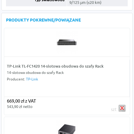
9/125 μm (≤20 km)
PRODUKTY POKREWNE/POWIĄZANE
TP-Link TL-FC1420 14-slotowa obudowa do szafy Rack
14-slotowa obudowa do szafy Rack
Producent:
TP-Link
669,00 zł z VAT
543,90 zł netto
szt