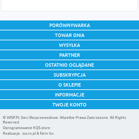
PORÓWNYWARKA
TOWAR DNIA
WYSYŁKA
PARTNER
OSTATNIO OGLĄDANE
SUBSKRYPCJA
O SKLEPIE
INFORMACJE
TWOJE KONTO
©
WISP.PL Sieci Bezprzewodowe
. Wszelkie Prawa Zastrzeżone. All Rights
Reserved.
Oprogramowanie KQS.store
Realizacja :
sucro.pl
&
Farin Inc