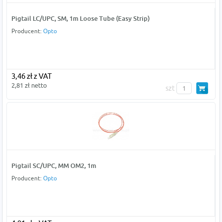
Pigtail LC/UPC, SM, 1m Loose Tube (Easy Strip)
Producent:
Opto
3,46 zł z VAT
2,81 zł netto
szt
Pigtail SC/UPC, MM OM2, 1m
Producent:
Opto