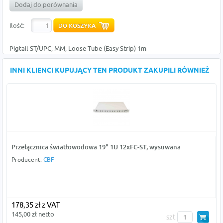
Dodaj do porównania
Ilość:
Pigtail ST/UPC, MM, Loose Tube (Easy Strip) 1m
INNI KLIENCI KUPUJĄCY TEN PRODUKT ZAKUPILI RÓWNIEŻ
Przełącznica światłowodowa 19" 1U 12xFC-ST, wysuwana
Producent:
CBF
178,35 zł z VAT
145,00 zł netto
szt