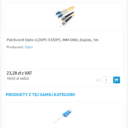
Patchcord Opto LC/UPC-ST/UPC, MM OM2, duplex, 1m
Producent:
Opto
23,28 zł z VAT
18,93 zł netto
szt
PRODUKTY Z TEJ SAMEJ KATEGORII