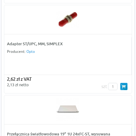
Adapter ST/UPC, MM, SIMPLEX
Producent:
Opto
2,62 zł z VAT
2,13 zł netto
szt
Przełącznica światłowodowa 19" 1U 24xFC-ST, wysuwana