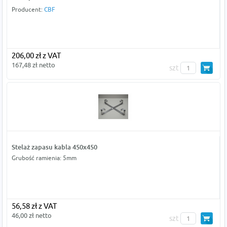
Producent:
CBF
206,00 zł z VAT
167,48 zł netto
szt
Stelaż zapasu kabla 450x450
Grubość ramienia: 5mm
56,58 zł z VAT
46,00 zł netto
szt