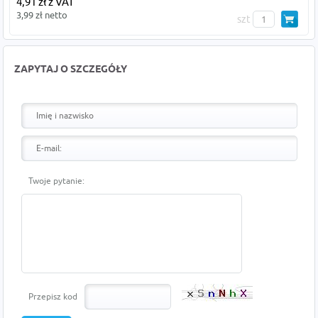
4,91 zł z VAT
3,99 zł netto
szt
ZAPYTAJ O SZCZEGÓŁY
Twoje pytanie:
Przepisz kod