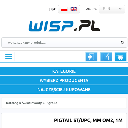
Język:
Waluta:
KATEGORIE
WYBIERZ PRODUCENTA
NAJCZĘŚCIEJ KUPOWANE
Katalog
»
Światłowody
»
Pigtaile
PIGTAIL ST/UPC, MM OM2, 1M