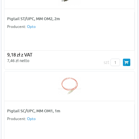
Pigtail ST/UPC, MM OM2, 2m
Producent:
Opto
9,18 zł z VAT
7,46 zł netto
szt
Pigtail SC/UPC, MM OM1, 1m
Producent:
Opto