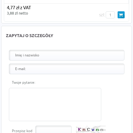
4,77 zł z VAT
3,88 zł netto
szt
ZAPYTAJ O SZCZEGÓŁY
Twoje pytanie:
Przepisz kod