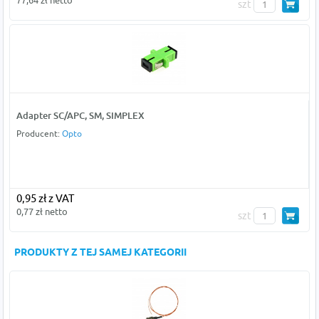
77,64 zł netto
szt
Adapter SC/APC, SM, SIMPLEX
Producent:
Opto
0,95 zł z VAT
0,77 zł netto
szt
PRODUKTY Z TEJ SAMEJ KATEGORII