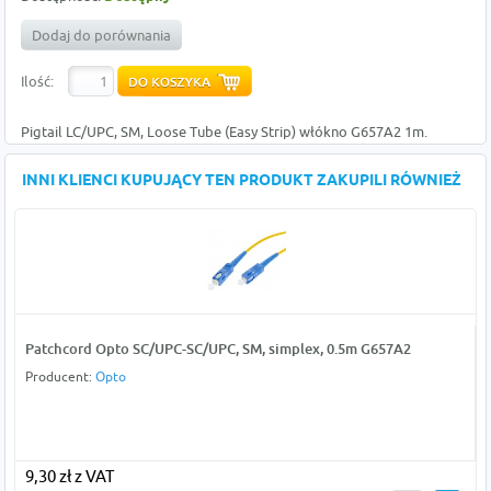
Dodaj do porównania
Ilość:
Pigtail LC/UPC, SM, Loose Tube (Easy Strip) włókno G657A2 1m.
INNI KLIENCI KUPUJĄCY TEN PRODUKT ZAKUPILI RÓWNIEŻ
Patchcord Opto SC/UPC-SC/UPC, SM, simplex, 0.5m G657A2
Producent:
Opto
9,30 zł z VAT