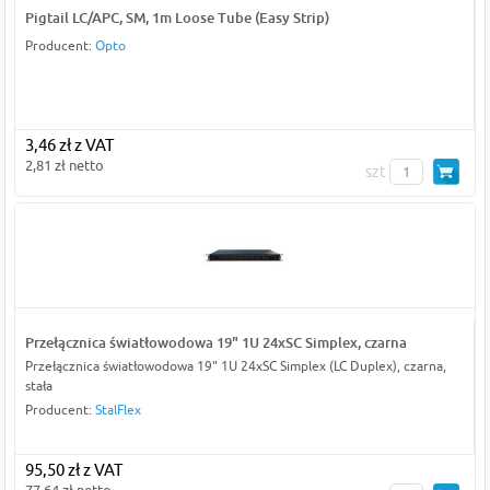
Pigtail LC/APC, SM, 1m Loose Tube (Easy Strip)
Producent:
Opto
3,46 zł z VAT
2,81 zł netto
szt
Przełącznica światłowodowa 19" 1U 24xSC Simplex, czarna
Przełącznica światłowodowa 19" 1U 24xSC Simplex (LC Duplex), czarna,
stała
Producent:
StalFlex
95,50 zł z VAT