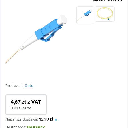
Producent:
Opto
4,67 zł z VAT
3,80 zł netto
Najtańsza dostawa:
15,99 zł
Dostępność:
Dostępny