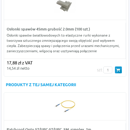
Osłonki spawów 45mm grubość 2.0mm (100 szt.)
Osłonki spawów światłowodowych to elastyczne rurki wykonane z
tworzywa sztucznego zmniejszającego swoją objętość pod wpływem
ciepła. Zabezpieczają spawy i połączenia przed urazami mechanicznymi,
zanieczyszczeniami, wilgocią oraz usztywniają połączenie
17,88 zł z VAT
14,54 zł netto
szt
PRODUKTY Z TEJ SAMEJ KATEGORII
Patchcord Opto ST/UPC-ST/UPC, SM, simplex, 1m