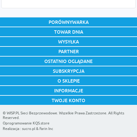
PORÓWNYWARKA
TOWAR DNIA
WYSYŁKA
PARTNER
OSTATNIO OGLĄDANE
SUBSKRYPCJA
O SKLEPIE
INFORMACJE
TWOJE KONTO
©
WISP.PL Sieci Bezprzewodowe
. Wszelkie Prawa Zastrzeżone. All Rights
Reserved.
Oprogramowanie KQS.store
Realizacja :
sucro.pl
&
Farin Inc