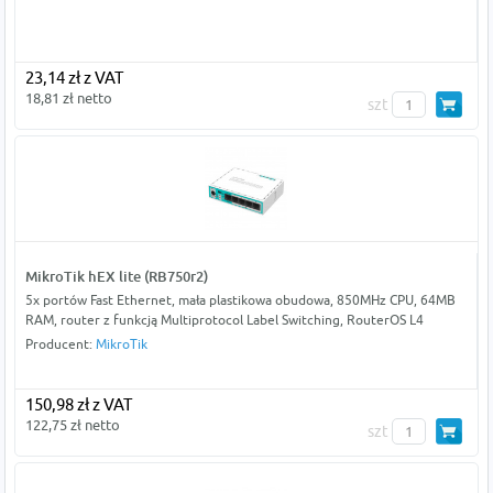
23,14 zł z VAT
18,81 zł netto
szt
MikroTik hEX lite (RB750r2)
5x portów Fast Ethernet, mała plastikowa obudowa, 850MHz CPU, 64MB
RAM, router z funkcją Multiprotocol Label Switching, RouterOS L4
Producent:
MikroTik
150,98 zł z VAT
122,75 zł netto
szt