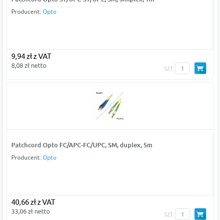
Producent:
Opto
9,94 zł z VAT
8,08 zł netto
szt
Patchcord Opto FC/APC-FC/UPC, SM, duplex, 5m
Producent:
Opto
40,66 zł z VAT
33,06 zł netto
szt