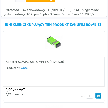
Patchcord światłowodowy LC/UPC-LC/UPC, SM singlemode -
jednomodowy, 9/125µm Duplex 3.0mm LSZH włókno G652D 0,5m.
INNI KLIENCI KUPUJĄCY TEN PRODUKT ZAKUPILI RÓWNIEŻ
Adapter SC/APC, SM, SIMPLEX (bez uszu)
Producent:
Opto
0,90 zł z VAT
0,73 zł netto
szt