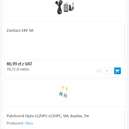
Zasilacz 24V 5A
86,99 zł z VAT
70,72 zł netto
szt
Patchcord Opto LC/UPC-LC/UPC, SM, duplex, 7m
Producent:
Opto