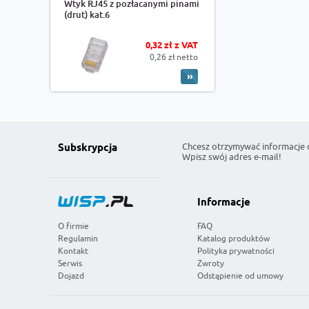
Wtyk RJ45 z pozłacanymi pinami
(drut) kat.6
0,32 zł z VAT
0,26 zł netto
Chcesz otrzymywać informacje 
Subskrypcja
Wpisz swój adres e-mail!
Informacje
O firmie
FAQ
Regulamin
Katalog produktów
Kontakt
Polityka prywatności
Serwis
Zwroty
Dojazd
Odstąpienie od umowy