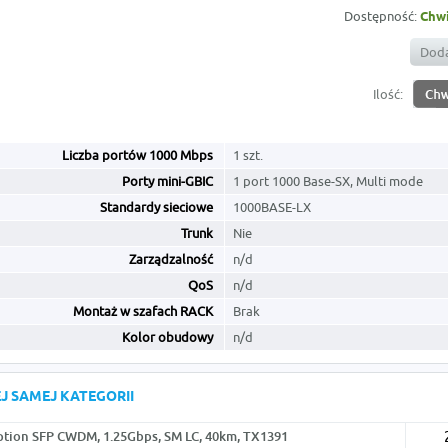
Dostępność:
Chwi
Doda
Ilość:
Liczba portów 1000 Mbps
1 szt.
Porty mini-GBIC
1 port 1000 Base-SX, Multi mode
Standardy sieciowe
1000BASE-LX
Trunk
Nie
Zarządzalność
n/d
QoS
n/d
Montaż w szafach RACK
Brak
Kolor obudowy
n/d
J SAMEJ KATEGORII
tion SFP CWDM, 1.25Gbps, SM LC, 40km, TX1391