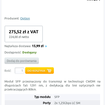
Producent:
Option
275,52 zł z VAT
224,00 zł netto
Najtańsza dostawa:
15,99 zł
Dostępność:
Dostępny
Dodaj do porównania
Ilość:
Moduł SFP przeznaczony do transmisji w technologii CWDM na
długościach fali 1291 nm, z dedykacją dla linii optycznych nie
przekraczających 80km.
Typ modułu
SFP
Porty
2x 1,25Gbps LC SM