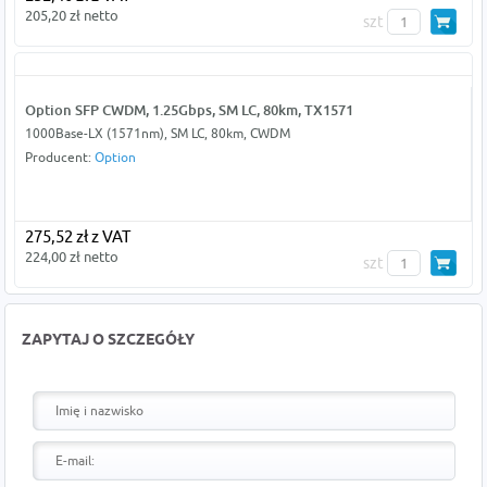
205,20 zł netto
szt
Option SFP CWDM, 1.25Gbps, SM LC, 80km, TX1571
1000Base-LX (1571nm), SM LC, 80km, CWDM
Producent:
Option
275,52 zł z VAT
224,00 zł netto
szt
ZAPYTAJ O SZCZEGÓŁY