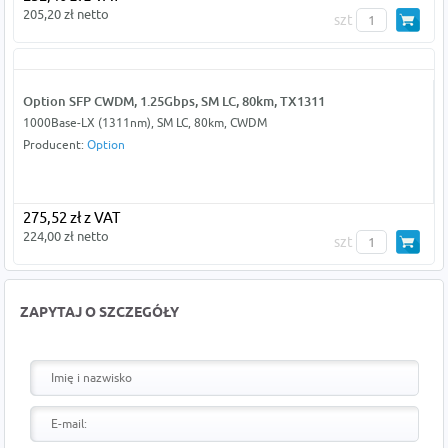
205,20 zł netto
szt
Option SFP CWDM, 1.25Gbps, SM LC, 80km, TX1311
1000Base-LX (1311nm), SM LC, 80km, CWDM
Producent:
Option
275,52 zł z VAT
224,00 zł netto
szt
ZAPYTAJ O SZCZEGÓŁY