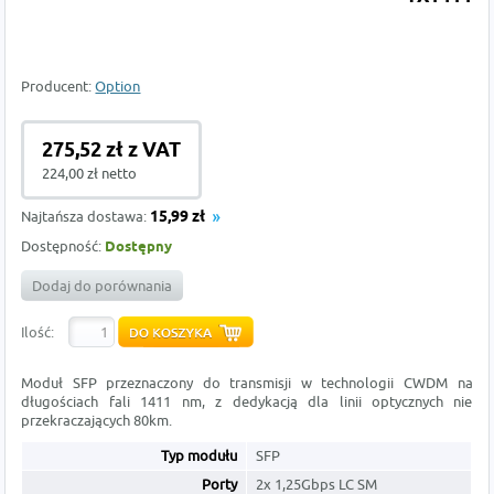
Producent:
Option
275,52 zł z VAT
224,00 zł netto
Najtańsza dostawa:
15,99 zł
Dostępność:
Dostępny
Dodaj do porównania
Ilość:
Moduł SFP przeznaczony do transmisji w technologii CWDM na
długościach fali 1411 nm, z dedykacją dla linii optycznych nie
przekraczających 80km.
Typ modułu
SFP
Porty
2x 1,25Gbps LC SM