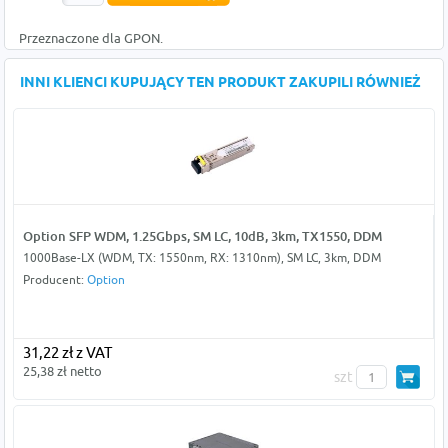
Przeznaczone dla GPON.
INNI KLIENCI KUPUJĄCY TEN PRODUKT ZAKUPILI RÓWNIEŻ
Option SFP WDM, 1.25Gbps, SM LC, 10dB, 3km, TX1550, DDM
1000Base-LX (WDM, TX: 1550nm, RX: 1310nm), SM LC, 3km, DDM
Producent:
Option
31,22 zł z VAT
25,38 zł netto
szt