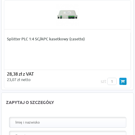
Splitter PLC 1:4 SC/APC kasetkowy (casette)
28,38 zł z VAT
23,07 zł netto
szt
ZAPYTAJ O SZCZEGÓŁY