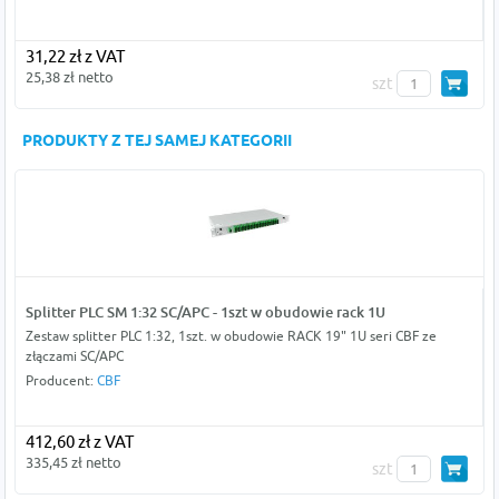
31,22 zł z VAT
25,38 zł netto
szt
PRODUKTY Z TEJ SAMEJ KATEGORII
Splitter PLC SM 1:32 SC/APC - 1szt w obudowie rack 1U
Zestaw splitter PLC 1:32, 1szt. w obudowie RACK 19" 1U seri CBF ze
złączami SC/APC
Producent:
CBF
412,60 zł z VAT
335,45 zł netto
szt