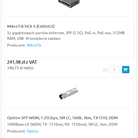
MikroTik hEX S (E60iUGS)
5x gigabitowych portów ethernet, SFP (2.5G), PoE-in, PoE-out, 512MB
RAM, USB. W komplecie zasilacz
Producent:
MikroTik
241,98 zł z VAT
196,73 zł netto
szt
Option SFP WDM, 1.25Gbps, SM LC, 10dB, 3km, TX1310, DDM
1000Base-LX (WDM, TX: 1310nm, RX: 1550nm), SM LC, 3km, DDM
Producent:
Option