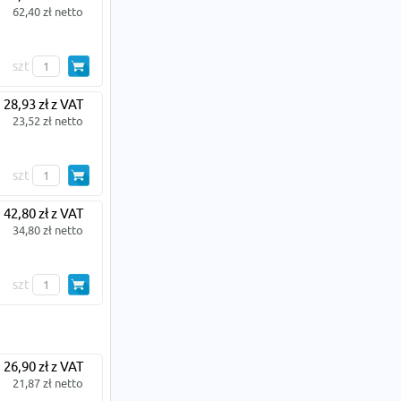
62,40 zł netto
szt
28,93 zł z VAT
23,52 zł netto
szt
42,80 zł z VAT
34,80 zł netto
szt
26,90 zł z VAT
21,87 zł netto