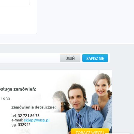
bsługa zamówień:
-16:30
Zamówienia detaliczne:
tel.
32 721 86 73
e-mail:
sklep@wisp.pl
gg:
532942
ZOBACZ WIĘCEJ