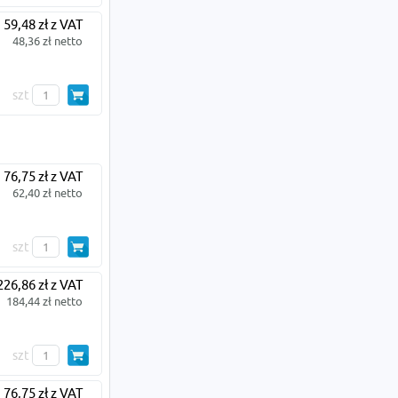
59,48 zł z VAT
48,36 zł netto
szt
76,75 zł z VAT
62,40 zł netto
szt
226,86 zł z VAT
184,44 zł netto
szt
76,75 zł z VAT