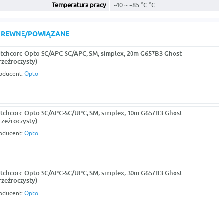
Temperatura pracy
-40 ~ +85 °C °C
KREWNE/POWIĄZANE
tchcord Opto SC/APC-SC/APC, SM, simplex, 20m G657B3 Ghost
rzeźroczysty)
oducent:
Opto
tchcord Opto SC/APC-SC/UPC, SM, simplex, 10m G657B3 Ghost
rzeźroczysty)
oducent:
Opto
tchcord Opto SC/APC-SC/UPC, SM, simplex, 30m G657B3 Ghost
rzeźroczysty)
oducent:
Opto