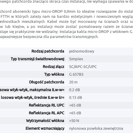
wego patchcorda znacząco skraca czas instalacji, nie wymaga spawania w do
tchcord abonencki typu micro-DROP 0,9mm to idealne rozwiązanie do insta
FTTH w których zależy nam na bardzo estetycznym i nowoczesnym wyglądz
jednostkach mieszkalnych. Kabel może być mocowany na ścianach oraz s
ów lub klejów, a po instalacji może zostać pomalowany razem ze ściana
staje się praktycznie nie widzialny. Instalacja kabla micro-DROP z włóknem G
 najważniejsze bezpieczna dla parametrów transmisyjnych.
Rodzaj patchcorda
jednomodowy
Typ transmisji światłowodowej
Simplex
Rodzaj złącz
SC/APC-SC/UPC
Typ włókna
G.657B3
Długość patchcorda
20 m
osowa wtyk-wtyk, maksymalna ILw-w=
0.2 dB
 losowa wtyk-wtyk, średnie ILw-w śr=
0.15 dB
Reflektancja RL UPC
>65 dB
Reflektancja RL APC
>65 dB
Wytrzymałość włókna
>50 N
Element wzmacniający
nylonowa powłoka zewnętrzna