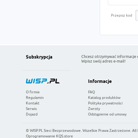
Przepisz kod
Chcesz otrzymywać informacje 
Subskrypcja
Wpisz swój adres e-mail!
Informacje
O firmie
FAQ
Regulamin
Katalog produktów
Kontakt
Polityka prywatności
Serwis
Zwroty
Dojazd
Odstąpienie od umowy
©
WISP.PL Sieci Bezprzewodowe
. Wszelkie Prawa Zastrzeżone. All
Oprogramowanie KQS.store