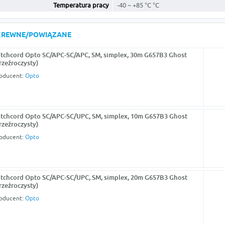
Temperatura pracy
-40 ~ +85 °C °C
KREWNE/POWIĄZANE
tchcord Opto SC/APC-SC/APC, SM, simplex, 30m G657B3 Ghost
rzeźroczysty)
oducent:
Opto
tchcord Opto SC/APC-SC/UPC, SM, simplex, 10m G657B3 Ghost
rzeźroczysty)
oducent:
Opto
tchcord Opto SC/APC-SC/UPC, SM, simplex, 20m G657B3 Ghost
rzeźroczysty)
oducent:
Opto