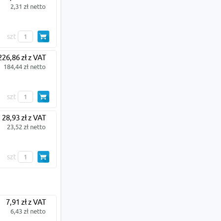
2,31 zł netto
szt
226,86 zł z VAT
184,44 zł netto
szt
28,93 zł z VAT
23,52 zł netto
szt
7,91 zł z VAT
6,43 zł netto