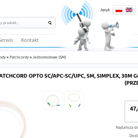
Język:
Serwis
Kontakt
ody
»
Patchcordy
»
Jednomodowe (SM)
ATCHCORD OPTO SC/APC-SC/UPC, SM, SIMPLEX, 30M 
(PRZ
47,
Najtańsza d
Dost