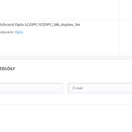
tchcord Opto LC/UPC-ST/UPC, SM, duplex, 3m
oducent:
Opto
CZEGÓŁY