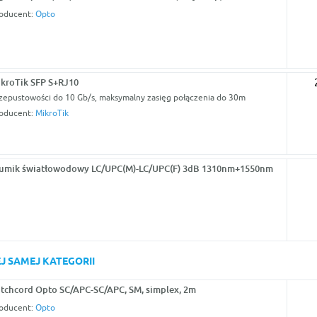
oducent:
Opto
kroTik SFP S+RJ10
zepustowości do 10 Gb/s, maksymalny zasięg połączenia do 30m
oducent:
MikroTik
umik światłowodowy LC/UPC(M)-LC/UPC(F) 3dB 1310nm+1550nm
J SAMEJ KATEGORII
tchcord Opto SC/APC-SC/APC, SM, simplex, 2m
oducent:
Opto