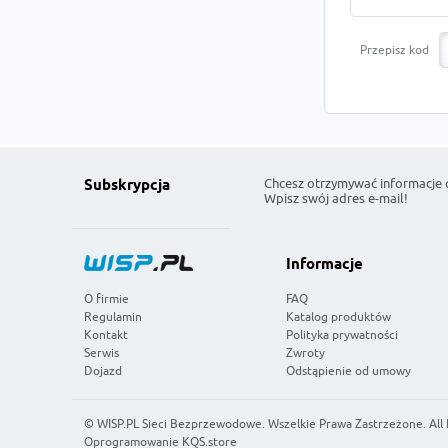
Przepisz kod
Chcesz otrzymywać informacje 
Subskrypcja
Wpisz swój adres e-mail!
Informacje
O firmie
FAQ
Regulamin
Katalog produktów
Kontakt
Polityka prywatności
Serwis
Zwroty
Dojazd
Odstąpienie od umowy
©
WISP.PL Sieci Bezprzewodowe
. Wszelkie Prawa Zastrzeżone. All
Oprogramowanie KQS.store