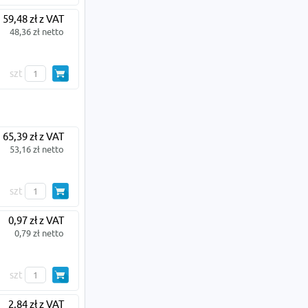
59,48 zł z VAT
48,36 zł netto
szt
65,39 zł z VAT
53,16 zł netto
szt
0,97 zł z VAT
0,79 zł netto
szt
2,84 zł z VAT