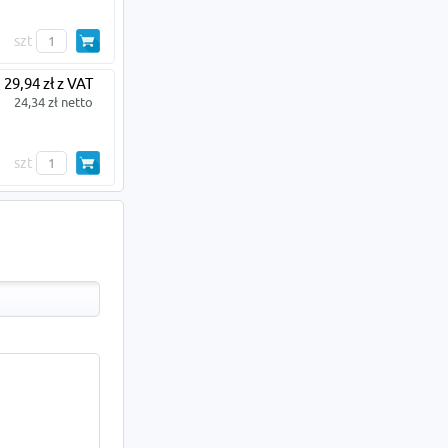
szt
29,94 zł z VAT
24,34 zł netto
szt