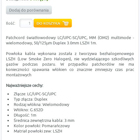
Dodaj do porównania
Ilość:
Patchcord światłowodowy LC/UPC-SC/UPC, MM (OM2) multimode -
wielomodowy, 50/125µm Duplex 3.0mm LSZH 1m.
Powłoka kabla wykonana została z tworzywa bezhalogenowego
LSZH (Low Smoke Zero Halogen), nie wydzielającego szkodliwych
gazów podczas pożaru. W przypadku patchordów nie ma
konieczności spawania włókien co znacznie zmniejszy czas prac
montażowych
Najważniejsze cechy:
Złącze: LC/UPC-SC/UPC
Typ złącza: Duplex
Rodzaj włókna: Wielomodowy
Włókno: G.652D
Długość: 1m
Średnica zewnętrzna kabla: 3 mm
Kolor powłoki: Pomarańczowy
Matriał powłoki zew: LSZH