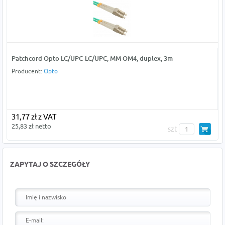
Patchcord Opto LC/UPC-LC/UPC, MM OM4, duplex, 3m
Producent:
Opto
31,77 zł z VAT
25,83 zł netto
szt
ZAPYTAJ O SZCZEGÓŁY