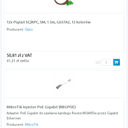
12x Pigtail SC/APC, SM, 1.5m, G657A2, 12 kolorów
Producent:
Opto
50,81 zł z VAT
41,31 zł netto
szt
MikroTik Injector PoE Gigabit (RBGPOE)
Adapter PoE Gigabit do zasilania każdego RouterBOARDa przez Gigabit
Ethernet
Producent:
MikroTik