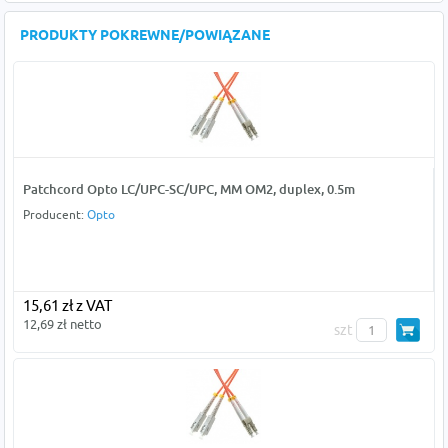
PRODUKTY POKREWNE/POWIĄZANE
Patchcord Opto LC/UPC-SC/UPC, MM OM2, duplex, 0.5m
Producent:
Opto
15,61 zł z VAT
12,69 zł netto
szt