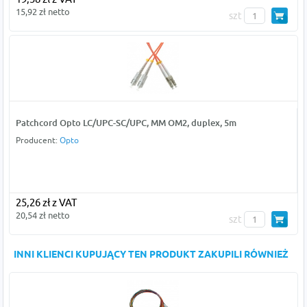
15,92 zł netto
szt
Patchcord Opto LC/UPC-SC/UPC, MM OM2, duplex, 5m
Producent:
Opto
25,26 zł z VAT
20,54 zł netto
szt
INNI KLIENCI KUPUJĄCY TEN PRODUKT ZAKUPILI RÓWNIEŻ