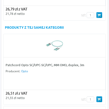
26,79 zł z VAT
21,78 zł netto
szt
PRODUKTY Z TEJ SAMEJ KATEGORII
Patchcord Opto SC/UPC-SC/UPC, MM OM3, duplex, 3m
Producent:
Opto
26,51 zł z VAT
21,55 zł netto
szt