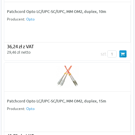
Patchcord Opto LC/UPC-SC/UPC, MM OM2, duplex, 10m
Producent:
Opto
36,24 zł z VAT
29,46 zł netto
szt
Patchcord Opto LC/UPC-SC/UPC, MM OM2, duplex, 15m
Producent:
Opto