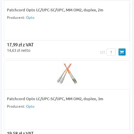
Patchcord Opto LC/UPC-SC/UPC, MM OM2, duplex, 2m
Producent:
Opto
17,99 zł z VAT
14,63 zł netto
szt
Patchcord Opto LC/UPC-SC/UPC, MM OM2, duplex, 3m
Producent:
Opto
19,58 zł z VAT