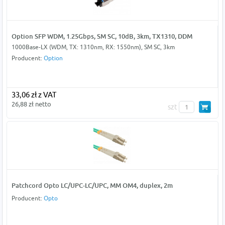
Option SFP WDM, 1.25Gbps, SM SC, 10dB, 3km, TX1310, DDM
1000Base-LX (WDM, TX: 1310nm, RX: 1550nm), SM SC, 3km
Producent:
Option
33,06 zł z VAT
26,88 zł netto
szt
Patchcord Opto LC/UPC-LC/UPC, MM OM4, duplex, 2m
Producent:
Opto