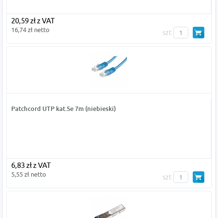
20,59 zł z VAT
16,74 zł netto
szt
Patchcord UTP kat.5e 7m (niebieski)
6,83 zł z VAT
5,55 zł netto
szt