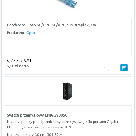
Patchcord Opto SC/UPC-SC/UPC, SM, simplex, 1m
Producent:
Opto
6,77 zł z VAT
5,50 zł netto
szt
Switch przemysłowy LNK-GY005G
Niezarządzalny przełącznik klasy przemysłowej z 5x portami Gigabit
Ethernet, z mocowaniem do szyny DIN
Najniższa cena z 30 dni: 301,39 zł