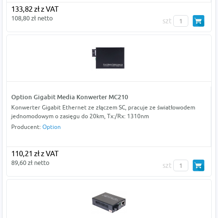
133,82 zł z VAT
108,80 zł netto
szt
Option Gigabit Media Konwerter MC210
Konwerter Gigabit Ethernet ze złączem SC, pracuje ze światłowodem
jednomodowym o zasięgu do 20km, Tx:/Rx: 1310nm
Producent:
Option
110,21 zł z VAT
89,60 zł netto
szt