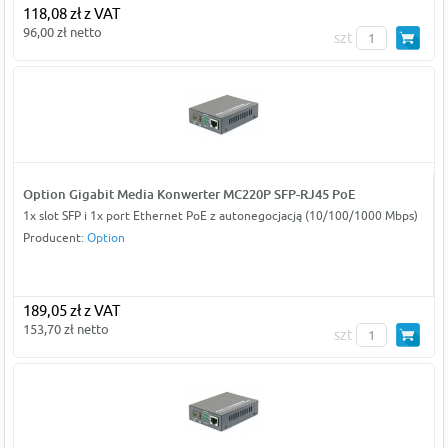
118,08 zł z VAT
96,00 zł netto
szt
Option Gigabit Media Konwerter MC220P SFP-RJ45 PoE
1x slot SFP i 1x port Ethernet PoE z autonegocjacją (10/100/1000 Mbps)
Producent:
Option
189,05 zł z VAT
153,70 zł netto
szt