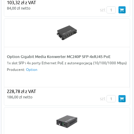
103,32 zł z VAT
84,00 zł netto
szt
Option Gigabit Media Konwerter MC240P SFP-4xRJ45 PoE
1x slot SFP i 4x porty Ethernet PoE z autonegocjacją (10/100/1000 Mbps)
Producent:
Option
228,78 zł z VAT
186,00 zł netto
szt