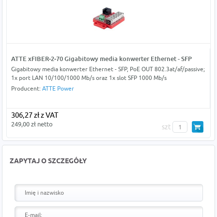
ATTE xFIBER‑2‑70 Gigabitowy media konwerter Ethernet - SFP
Gigabitowy media konwerter Ethernet - SFP, PoE OUT 802.3at/af/passive;
1x port LAN 10/100/1000 Mb/s oraz 1x slot SFP 1000 Mb/s
Producent:
ATTE Power
306,27 zł z VAT
249,00 zł netto
szt
ZAPYTAJ O SZCZEGÓŁY