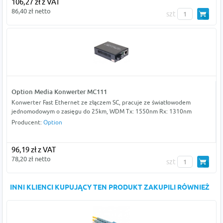
106,27 zł z VAT
86,40 zł netto
szt
Option Media Konwerter MC111
Konwerter Fast Ethernet ze złączem SC, pracuje ze światłowodem
jednomodowym o zasięgu do 25km, WDM Tx: 1550nm Rx: 1310nm
Producent:
Option
96,19 zł z VAT
78,20 zł netto
szt
INNI KLIENCI KUPUJĄCY TEN PRODUKT ZAKUPILI RÓWNIEŻ