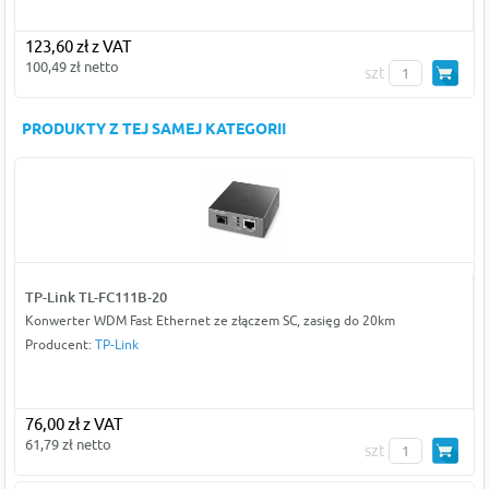
123,60 zł z VAT
100,49 zł netto
szt
PRODUKTY Z TEJ SAMEJ KATEGORII
TP-Link TL-FC111B-20
Konwerter WDM Fast Ethernet ze złączem SC, zasięg do 20km
Producent:
TP-Link
76,00 zł z VAT
61,79 zł netto
szt