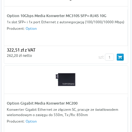
Option 10Gbps Media Konwerter MC310S SFP+-RJ45 10G
1x slot SFP+ i 1x port Ethernet z autonegocjacją (100/1000/10000 Mbps)
Producent:
Option
322,51 zł z VAT
262,20 zł netto
szt
Option Gigabit Media Konwerter MC200
Konwerter Gigabit Ethernet ze złączem SC, pracuje ze światłowodem
wielomodowym o zasięgu do 550m, Tx:/Rx: 850nm
Producent:
Option