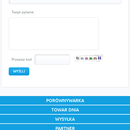
Twoje pytanie:
Przepisz kod
PORÓWNYWARKA
TOWAR DNIA
WYSYŁKA
PARTNER