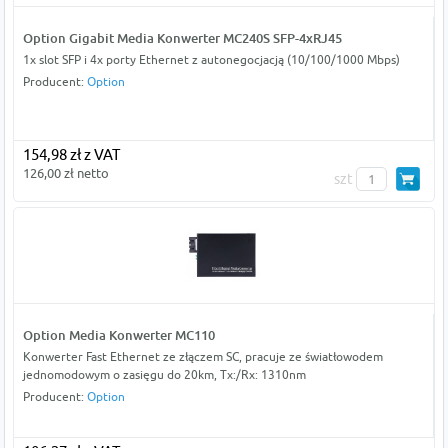
Option Gigabit Media Konwerter MC240S SFP-4xRJ45
1x slot SFP i 4x porty Ethernet z autonegocjacją (10/100/1000 Mbps)
Producent:
Option
154,98 zł z VAT
126,00 zł netto
szt
Option Media Konwerter MC110
Konwerter Fast Ethernet ze złączem SC, pracuje ze światłowodem
jednomodowym o zasięgu do 20km, Tx:/Rx: 1310nm
Producent:
Option