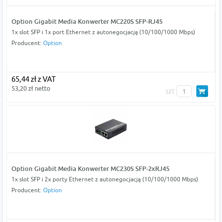
Option Gigabit Media Konwerter MC220S SFP-RJ45
1x slot SFP i 1x port Ethernet z autonegocjacją (10/100/1000 Mbps)
Producent:
Option
65,44 zł z VAT
53,20 zł netto
szt
Option Gigabit Media Konwerter MC230S SFP-2xRJ45
1x slot SFP i 2x porty Ethernet z autonegocjacją (10/100/1000 Mbps)
Producent:
Option