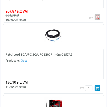
207,87 zł z VAT
301,39 zł
szt
169,00 zł netto
Patchcord SC/UPC-SC/UPC DROP 140m G657A2
Producent:
Opto
136,10 zł z VAT
110,65 zł netto
szt