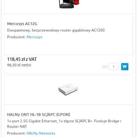
Mercusys AC12G
Dwupasmowy, bezprzewodowy router gigabitowy AC1200.
Producent:
Mercusys
118,45 zł z VAT
96,30 zł netto
szt
HALNy ONT HL-1B SC/APC (GPON)
1x port 2.5G Gigabit Ethernet, 1x złącze SC/APC B+. Funkcje Bridge i
Router NAT
Producent:
HALNy Networks