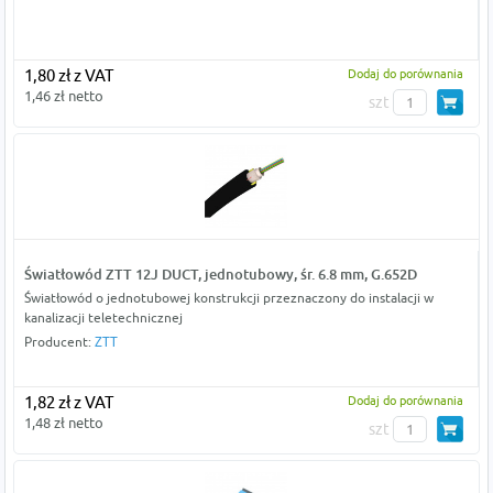
1,80 zł z VAT
Dodaj do porównania
1,46 zł netto
szt
Światłowód ZTT 12J DUCT, jednotubowy, śr. 6.8 mm, G.652D
Światłowód o jednotubowej konstrukcji przeznaczony do instalacji w
kanalizacji teletechnicznej
Producent:
ZTT
1,82 zł z VAT
Dodaj do porównania
1,48 zł netto
szt