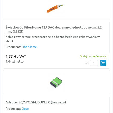
Światłowód FiberHome 12J DAC doziemny, jednotubowy, śr. 5.2
mm, G.652D
Kable zewnętrzne przeznaczone do bezpośredniego zakopywania w
ziemi
Producent:
FiberHome
1,77 zł z VAT
Dodaj do porównania
1,44 zł netto
szt
Adapter SC/APC, SM, DUPLEX (bez uszu)
Producent:
Opto