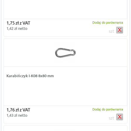
1,75 zł z VAT
Dodaj do porównania
1,42 zł netto
szt
Karabińczyk I-K08 8x80 mm
1,76 zł z VAT
Dodaj do porównania
1,43 zł netto
szt