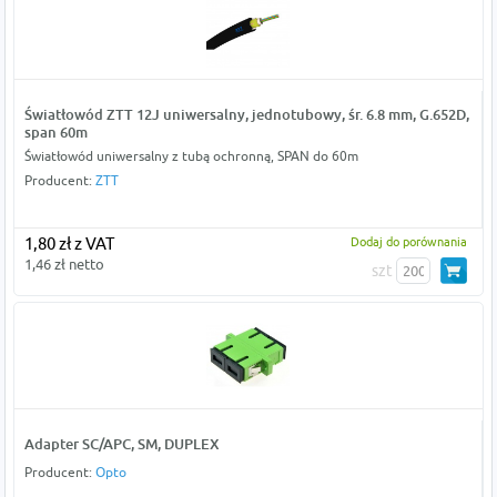
Światłowód ZTT 12J uniwersalny, jednotubowy, śr. 6.8 mm, G.652D,
span 60m
Światłowód uniwersalny z tubą ochronną, SPAN do 60m
Producent:
ZTT
1,80 zł z VAT
Dodaj do porównania
1,46 zł netto
szt
Adapter SC/APC, SM, DUPLEX
Producent:
Opto