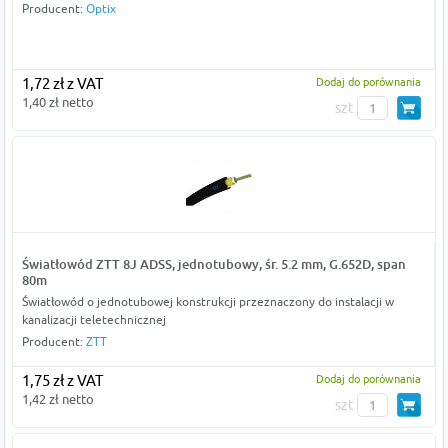
Producent:
Optix
1,72 zł z VAT
Dodaj do porównania
1,40 zł netto
szt
Światłowód ZTT 8J ADSS, jednotubowy, śr. 5.2 mm, G.652D, span
80m
Światłowód o jednotubowej konstrukcji przeznaczony do instalacji w
kanalizacji teletechnicznej
Producent:
ZTT
1,75 zł z VAT
Dodaj do porównania
1,42 zł netto
szt