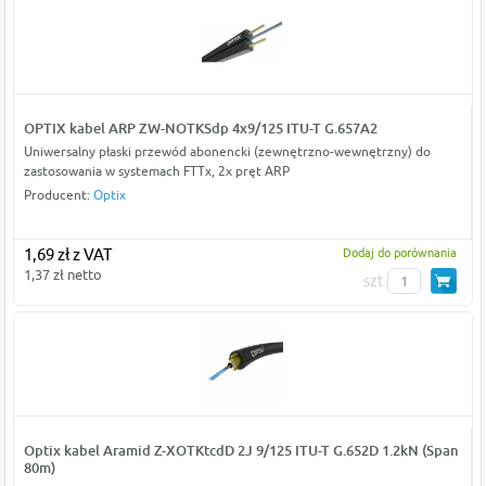
OPTIX kabel ARP ZW-NOTKSdp 4x9/125 ITU-T G.657A2
Uniwersalny płaski przewód abonencki (zewnętrzno-wewnętrzny) do
zastosowania w systemach FTTx, 2x pręt ARP
Producent:
Optix
1,69 zł z VAT
Dodaj do porównania
1,37 zł netto
szt
Optix kabel Aramid Z-XOTKtcdD 2J 9/125 ITU-T G.652D 1.2kN (Span
80m)