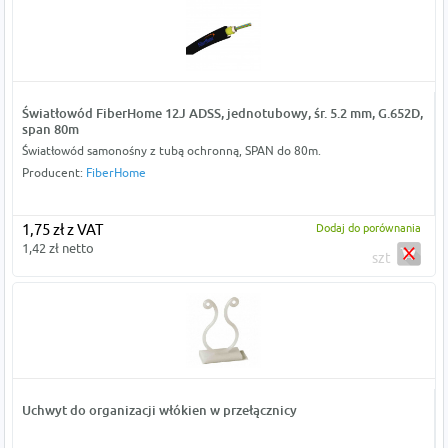
Światłowód FiberHome 12J ADSS, jednotubowy, śr. 5.2 mm, G.652D,
span 80m
Światłowód samonośny z tubą ochronną, SPAN do 80m.
Producent:
FiberHome
1,75 zł z VAT
Dodaj do porównania
1,42 zł netto
szt
Uchwyt do organizacji włókien w przełącznicy