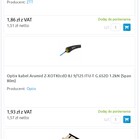
Producent:
ZTT
1,86 zł z VAT
Dodaj do porównania
1,51 zł netto
szt
Optix kabel Aramid Z-XOTKtcdD 8J 9/125 ITU-T G.652D 1.2kN (Span
80m)
Producent:
Optix
1,93 zł z VAT
Dodaj do porównania
1,57 zł netto
szt