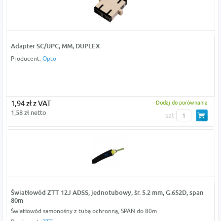
Adapter SC/UPC, MM, DUPLEX
Producent:
Opto
1,94 zł z VAT
Dodaj do porównania
1,58 zł netto
szt
Światłowód ZTT 12J ADSS, jednotubowy, śr. 5.2 mm, G.652D, span
80m
Światłowód samonośny z tubą ochronną, SPAN do 80m