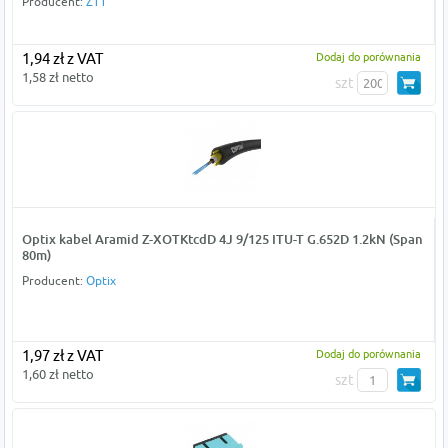
Producent:
ZTT
1,94 zł z VAT
Dodaj do porównania
1,58 zł netto
szt
Optix kabel Aramid Z-XOTKtcdD 4J 9/125 ITU-T G.652D 1.2kN (Span
80m)
Producent:
Optix
1,97 zł z VAT
Dodaj do porównania
1,60 zł netto
szt