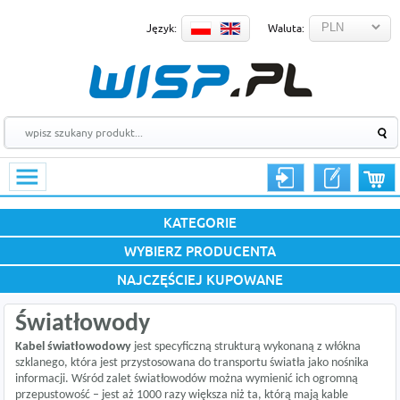
Język:
Waluta:
KATEGORIE
WYBIERZ PRODUCENTA
NAJCZĘŚCIEJ KUPOWANE
Światłowody
Kabel światłowodowy
jest specyficzną strukturą wykonaną z włókna
szklanego, która jest przystosowana do transportu światła jako nośnika
informacji. Wśród zalet światłowodów można wymienić ich ogromną
przepustowość – jest aż 1000 razy większa niż ta, którą mają kable