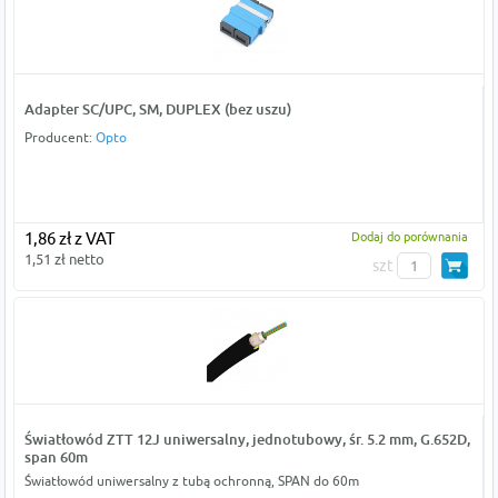
Adapter SC/UPC, SM, DUPLEX (bez uszu)
Producent:
Opto
1,86 zł z VAT
Dodaj do porównania
1,51 zł netto
szt
Światłowód ZTT 12J uniwersalny, jednotubowy, śr. 5.2 mm, G.652D,
span 60m
Światłowód uniwersalny z tubą ochronną, SPAN do 60m