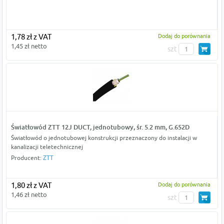
1,78 zł z VAT
Dodaj do porównania
1,45 zł netto
szt
Światłowód ZTT 12J DUCT, jednotubowy, śr. 5.2 mm, G.652D
Światłowód o jednotubowej konstrukcji przeznaczony do instalacji w
kanalizacji teletechnicznej
Producent:
ZTT
1,80 zł z VAT
Dodaj do porównania
1,46 zł netto
szt