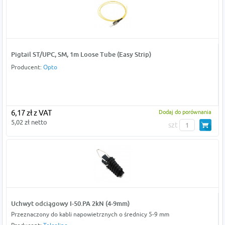
Pigtail ST/UPC, SM, 1m Loose Tube (Easy Strip)
Producent:
Opto
6,17 zł z VAT
Dodaj do porównania
5,02 zł netto
szt
Uchwyt odciągowy I-50.PA 2kN (4-9mm)
Przeznaczony do kabli napowietrznych o średnicy 5-9 mm