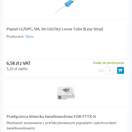
Pigtail LC/UPC, SM, 3m G657A2 Loose Tube (Easy Strip)
Producent:
Opto
6,58 zł z VAT
Dodaj do porównania
5,35 zł netto
szt
Przełącznica kliencka światłowodowa FOB-FTTX-H
Możliwość stosowania z prefabrykowanymi pigtailami i patchcordami
światłowodowymi.