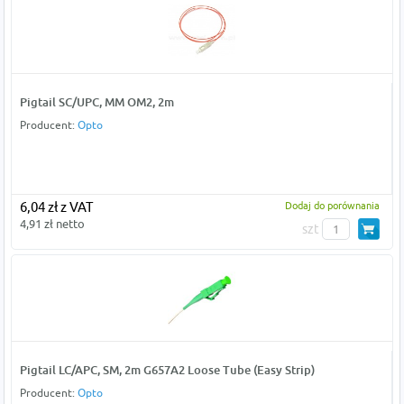
Pigtail SC/UPC, MM OM2, 2m
Producent:
Opto
6,04 zł z VAT
Dodaj do porównania
4,91 zł netto
szt
Pigtail LC/APC, SM, 2m G657A2 Loose Tube (Easy Strip)
Producent:
Opto