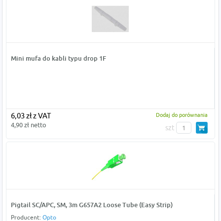
Mini mufa do kabli typu drop 1F
6,03 zł z VAT
Dodaj do porównania
4,90 zł netto
szt
Pigtail SC/APC, SM, 3m G657A2 Loose Tube (Easy Strip)
Producent:
Opto