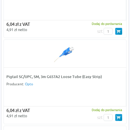
6,04 zł z VAT
Dodaj do porównania
4,91 zł netto
szt
Pigtail SC/UPC, SM, 3m G657A2 Loose Tube (Easy Strip)
Producent:
Opto
6,04 zł z VAT
Dodaj do porównania
4,91 zł netto
szt