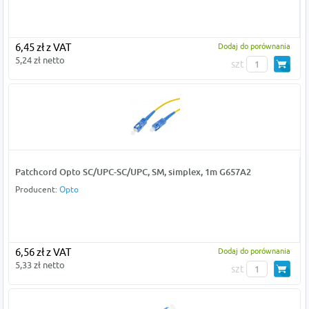
6,45 zł z VAT
Dodaj do porównania
5,24 zł netto
szt
Patchcord Opto SC/UPC-SC/UPC, SM, simplex, 1m G657A2
Producent:
Opto
6,56 zł z VAT
Dodaj do porównania
5,33 zł netto
szt