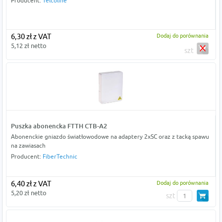
Producent:
Telcoline
6,30 zł z VAT
Dodaj do porównania
5,12 zł netto
szt
Puszka abonencka FTTH CTB-A2
Abonenckie gniazdo światłowodowe na adaptery 2xSC oraz z tacką spawu
na zawiasach
Producent:
FiberTechnic
6,40 zł z VAT
Dodaj do porównania
5,20 zł netto
szt