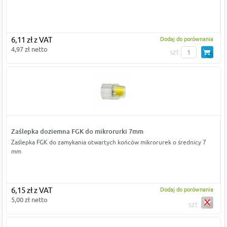
6,11 zł z VAT
Dodaj do porównania
4,97 zł netto
szt
Zaślepka doziemna FGK do mikrorurki 7mm
Zaślepka FGK do zamykania otwartych końców mikrorurek o średnicy 7
mm
6,15 zł z VAT
Dodaj do porównania
5,00 zł netto
szt