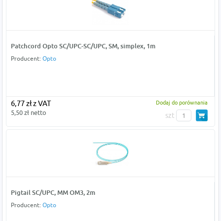
Patchcord Opto SC/UPC-SC/UPC, SM, simplex, 1m
Producent:
Opto
6,77 zł z VAT
Dodaj do porównania
5,50 zł netto
szt
Pigtail SC/UPC, MM OM3, 2m
Producent:
Opto