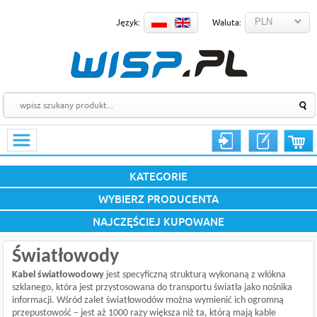
Język:
Waluta:
KATEGORIE
WYBIERZ PRODUCENTA
NAJCZĘŚCIEJ KUPOWANE
Światłowody
Kabel światłowodowy
jest specyficzną strukturą wykonaną z włókna
szklanego, która jest przystosowana do transportu światła jako nośnika
informacji. Wśród zalet światłowodów można wymienić ich ogromną
przepustowość – jest aż 1000 razy większa niż ta, którą mają kable