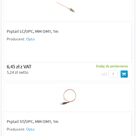
Pigtail LC/UPC, MM OM1, 1m
Producent:
Opto
6,45 zł z VAT
Dodaj do porównania
5,24 zł netto
szt
Pigtail ST/UPC, MM OM1, 1m
Producent:
Opto