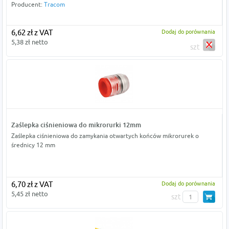
Producent:
Tracom
6,62 zł z VAT
Dodaj do porównania
5,38 zł netto
szt
Zaślepka ciśnieniowa do mikrorurki 12mm
Zaślepka ciśnieniowa do zamykania otwartych końców mikrorurek o
średnicy 12 mm
6,70 zł z VAT
Dodaj do porównania
5,45 zł netto
szt